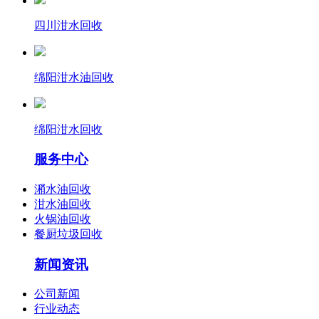
四川泔水回收
绵阳泔水油回收
绵阳泔水回收
服务中心
潲水油回收
泔水油回收
火锅油回收
餐厨垃圾回收
新闻资讯
公司新闻
行业动态