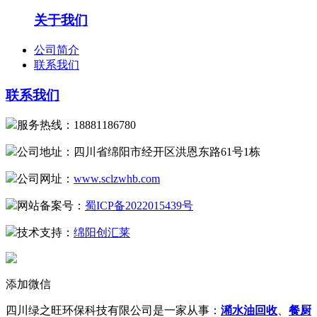
关于我们
公司简介
联系我们
联系我们
服务热线：18881186780
公司地址：四川省绵阳市经开区洪恩东路61号1栋
公司网址：
www.sclzwhb.com
网站备案号：
蜀ICP备2022015439号
技术支持：
绵阳创汇莱
添加微信
四川绿之旺环保科技有限公司是一家从事：
潲水油回收
、
餐厨