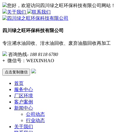
您好，欢迎访问四川绿之旺环保科技有限公司网站！
关于我们
联系我们
四川绿之旺环保科技有限公司
专注潲水油回收、泔水油回收、废弃油脂回收再加工
咨询热线-
188 8118 6780
+
微信号：
WEIXINHAO
点击复制微信
首页
服务中心
厂区环境
客户案例
新闻中心
公司动态
行业动态
关于我们