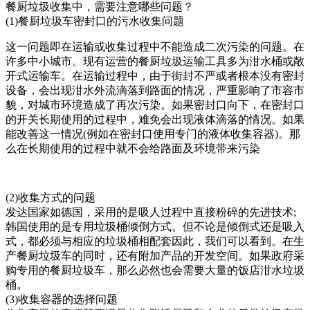
餐厨垃圾收集中，需要注意哪些问题？
(1)餐厨垃圾车密封口的污水收集问题
这一问题即在运输或收集过程中不能造成二次污染的问题。在
许多中小城市。现有运营的餐厨垃圾运输工具多为泔水桶或敞
开式运输车。在运输过程中，由于街封不严或者根本没有密封
设备，会出现泔水外流滴落到路面的情况，严重影响了市容市
貌，对城市环境造成了再次污染。如果密封口向下，在密封口
的开关长期使用的过程中，难免会出现液体滴落的情况。如果
能改善这一情况(例如在密封口使用专门的液体收集容器)。那
么在长期使用的过程中就不会给路面及环境带来污染
(2)收集方式的问题
发达国家如德国，采用的是吸人过程中直接粉碎的先进技术;
韩国使用的是专用垃圾桶倾倒方式。但不论是倾倒式还是吸入
式，都必须与相应的垃圾桶相配套因此，我们可以看到。在生
产餐厨垃圾车的同时，还有附加产品的开发空间。如果政府采
购专用的餐厨垃圾车，那么必然也会需要大量的饭店泔水垃圾
桶。
(3)收集容器的选择问题