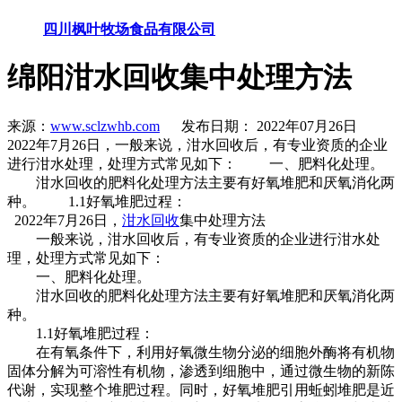
四川枫叶牧场食品有限公司
绵阳泔水回收集中处理方法
来源：
www.sclzwhb.com
发布日期： 2022年07月26日
2022年7月26日，一般来说，泔水回收后，有专业资质的企业
进行泔水处理，处理方式常见如下： 一、肥料化处理。
泔水回收的肥料化处理方法主要有好氧堆肥和厌氧消化两
种。 1.1好氧堆肥过程：
2022年7月26日，
泔水回收
集中处理方法
一般来说，泔水回收后，有专业资质的企业进行泔水处
理，处理方式常见如下：
一、肥料化处理。
泔水回收的肥料化处理方法主要有好氧堆肥和厌氧消化两
种。
1.1好氧堆肥过程：
在有氧条件下，利用好氧微生物分泌的细胞外酶将有机物
固体分解为可溶性有机物，渗透到细胞中，通过微生物的新陈
代谢，实现整个堆肥过程。同时，好氧堆肥引用蚯蚓堆肥是近