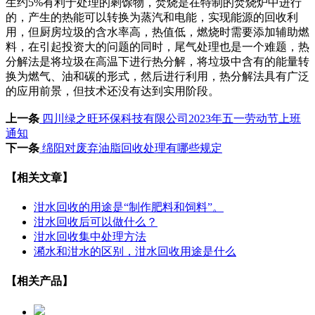
生约5%有利于处理的剩馀物，焚烧是在特制的焚烧炉中进行
的，产生的热能可以转换为蒸汽和电能，实现能源的回收利
用，但厨房垃圾的含水率高，热值低，燃烧时需要添加辅助燃
料，在引起投资大的问题的同时，尾气处理也是一个难题，热
分解法是将垃圾在高温下进行热分解，将垃圾中含有的能量转
换为燃气、油和碳的形式，然后进行利用，热分解法具有广泛
的应用前景，但技术还没有达到实用阶段。
上一条
四川绿之旺环保科技有限公司2023年五一劳动节上班
通知
下一条
绵阳对废弃油脂回收处理有哪些规定
【相关文章】
泔水回收的用途是“制作肥料和饲料”。
泔水回收后可以做什么？
泔水回收集中处理方法
潲水和泔水的区别，泔水回收用途是什么
【相关产品】