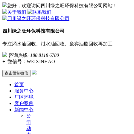
您好，欢迎访问四川绿之旺环保科技有限公司网站！
关于我们
联系我们
四川绿之旺环保科技有限公司
专注潲水油回收、泔水油回收、废弃油脂回收再加工
咨询热线-
188 8118 6780
+
微信号：
WEIXINHAO
点击复制微信
首页
服务中心
厂区环境
客户案例
新闻中心
公
司
动