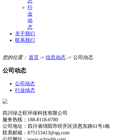
态
行
业
动
态
关于我们
联系我们
您的位置：
首页
->
信息动态
->
公司动态
公司动态
公司动态
行业动态
四川绿之旺环保科技有限公司
服务热线：188-8118-6780
公司地址：四川省绵阳市经开区洪恩东路61号1栋
联系邮箱：875153413@qq.com
公司网址：www.sclzwhb.com