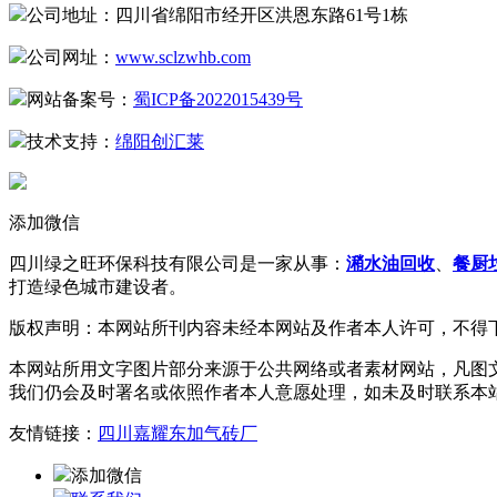
公司地址：四川省绵阳市经开区洪恩东路61号1栋
公司网址：
www.sclzwhb.com
网站备案号：
蜀ICP备2022015439号
技术支持：
绵阳创汇莱
添加微信
四川绿之旺环保科技有限公司是一家从事：
潲水油回收
、
餐厨
打造绿色城市建设者。
版权声明：本网站所刊内容未经本网站及作者本人许可，不得
本网站所用文字图片部分来源于公共网络或者素材网站，凡图
我们仍会及时署名或依照作者本人意愿处理，如未及时联系本
友情链接：
四川嘉耀东加气砖厂
添加微信