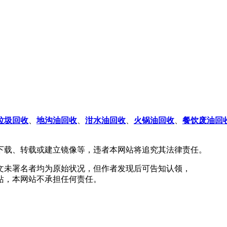
垃圾回收
、
地沟油回收
、
泔水油回收
、
火锅油回收
、
餐饮废油回
下载、转载或建立镜像等，违者本网站将追究其法律责任。
文未署名者均为原始状况，但作者发现后可告知认领，
站，本网站不承担任何责任。