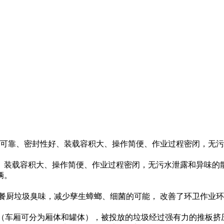
、工作可靠、密封性好、装载容积大、操作简便、作业过程密闭，无
、装载容积大、操作简便、作业过程密闭，无污水泄露和异味的
辆。
餐厨垃圾臭味，减少孳生蟑螂、细菌的可能， 改善了环卫作业
内（车厢可分为厢体和罐体），被投放的垃圾经过强有力的推板挤