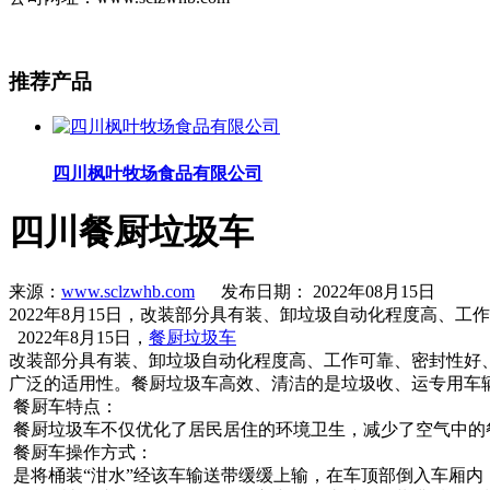
推荐
产品
四川枫叶牧场食品有限公司
四川餐厨垃圾车
来源：
www.sclzwhb.com
发布日期： 2022年08月15日
2022年8月15日，改装部分具有装、卸垃圾自动化程度高
2022年8月15日，
餐厨垃圾车
改装部分具有装、卸垃圾自动化程度高、工作可靠、密封性好
广泛的适用性。餐厨垃圾车高效、清洁的是垃圾收、运专用车
餐厨车特点：
餐厨垃圾车不仅优化了居民居住的环境卫生，减少了空气中的
餐厨车操作方式：
是将桶装“泔水”经该车输送带缓缓上输，在车顶部倒入车厢