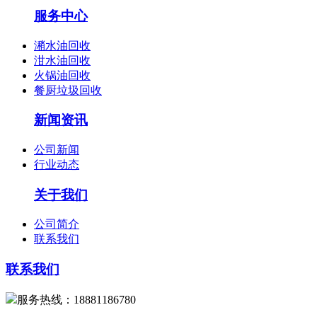
服务中心
潲水油回收
泔水油回收
火锅油回收
餐厨垃圾回收
新闻资讯
公司新闻
行业动态
关于我们
公司简介
联系我们
联系我们
服务热线：18881186780