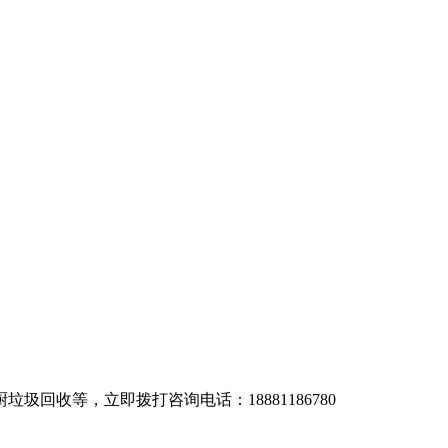
回收等，立即拨打咨询电话：18881186780