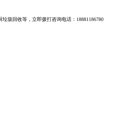
垃圾回收等，立即拨打咨询电话：18881186780