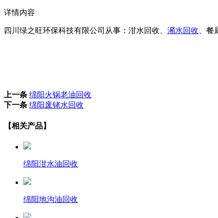
详情内容
四川绿之旺环保科技有限公司从事：泔水回收、
潲水回收
、餐厨
上一条
绵阳火锅老油回收
下一条
绵阳废铑水回收
【相关产品】
绵阳泔水油回收
绵阳地沟油回收