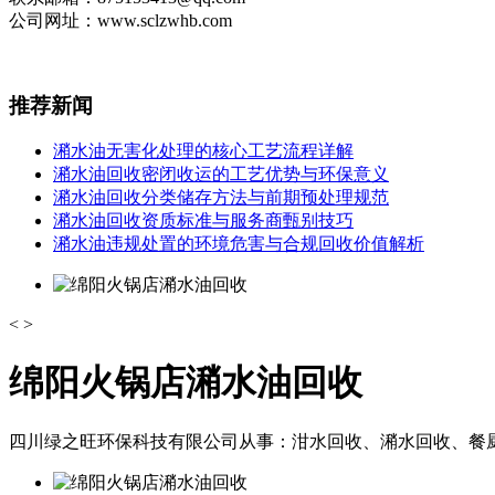
公司网址：www.sclzwhb.com
推荐
新闻
潲水油无害化处理的核心工艺流程详解
潲水油回收密闭收运的工艺优势与环保意义
潲水油回收分类储存方法与前期预处理规范
潲水油回收资质标准与服务商甄别技巧
潲水油违规处置的环境危害与合规回收价值解析
<
>
绵阳火锅店潲水油回收
四川绿之旺环保科技有限公司从事：泔水回收、潲水回收、餐厨垃圾