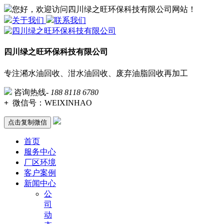
您好，欢迎访问四川绿之旺环保科技有限公司网站！
关于我们
联系我们
四川绿之旺环保科技有限公司
专注潲水油回收、泔水油回收、废弃油脂回收再加工
咨询热线-
188 8118 6780
+
微信号：
WEIXINHAO
点击复制微信
首页
服务中心
厂区环境
客户案例
新闻中心
公
司
动