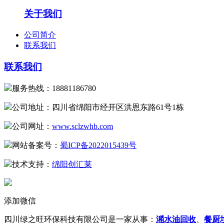
关于我们
公司简介
联系我们
联系我们
服务热线：18881186780
公司地址：四川省绵阳市经开区洪恩东路61号1栋
公司网址：
www.sclzwhb.com
网站备案号：
蜀ICP备2022015439号
技术支持：
绵阳创汇莱
添加微信
四川绿之旺环保科技有限公司是一家从事：
潲水油回收
、
餐厨