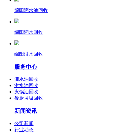
绵阳潲水油回收
绵阳潲水回收
绵阳泔水回收
服务中心
潲水油回收
泔水油回收
火锅油回收
餐厨垃圾回收
新闻资讯
公司新闻
行业动态