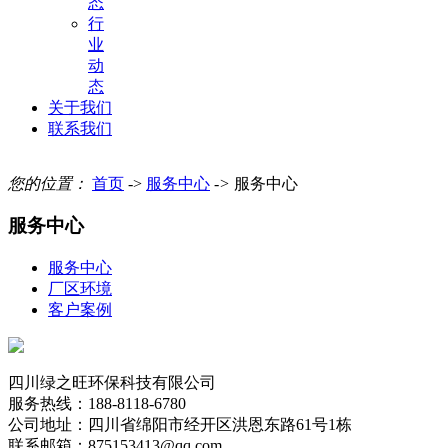
态
行
业
动
态
关于我们
联系我们
您的位置：
首页
->
服务中心
->
服务中心
服务中心
服务中心
厂区环境
客户案例
四川绿之旺环保科技有限公司
服务热线：188-8118-6780
公司地址：四川省绵阳市经开区洪恩东路61号1栋
联系邮箱：875153413@qq.com