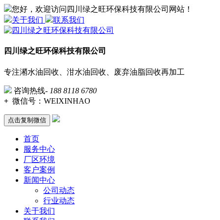
您好，欢迎访问四川绿之旺环保科技有限公司网站！
关于我们
联系我们
四川绿之旺环保科技有限公司
专注潲水油回收、泔水油回收、废弃油脂回收再加工
咨询热线-
188 8118 6780
+
微信号：
WEIXINHAO
点击复制微信
首页
服务中心
厂区环境
客户案例
新闻中心
公司动态
行业动态
关于我们