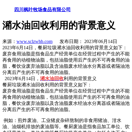
四川枫叶牧场食品有限公司
潲水油回收利用的背景意义
来源：
www.sclzwhb.com
发布日期： 2023年06月14日
2023年6月14日，餐厨垃圾潲水油回收利用的背景意义如下：
废弃食用油脂是指食品生产经营单位在经营过程中产生的不能
再食用的动植物油脂，包括油脂使用后产生的不可再食用的油
脂，餐饮业废弃油脂以及含油脂废水经油水分离器或者隔油池
分离后产生的不可再食用的油脂。
2023年6月14日，
潲水油回收
利用的背景意义
餐厨垃圾潲水油回收利用的背景意义如下：
废弃食用油脂是指食品生产经营单位在经营过程中产生的不能
再食用的动植物油脂，包括油脂使用后产生的不可再食用的油
脂，餐饮业废弃油脂以及含油脂废水经油水分离器或者隔油池
分离后产生的不可再食用的油脂。
例如：煎炸废油、工业猪皮杂碎熬制的非食用猪油、泔水
油、油烟机排放的废油脂等。餐厨废油是指食品加工单位、饮