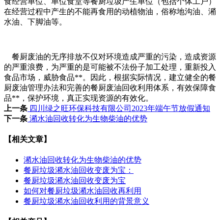
食经营单位、单位食堂等餐厨垃圾产生单位（包括个体工户）
在经营过程中产生的不能再食用的动植物油，俗称地沟油、潲
水油、下脚油等。
餐厨废油的无序排放不仅对环境造成严重的污染，造成资源
的严重浪费，为严重的是可能被不法份子加工处理，重新投入
食品市场，威胁食品**。因此，根据实际情况，建立健全的餐
厨废油管理办法和完善的餐厨废油回收利用体系，有效保障食
品**，保护环境，真正实现资源的有效化。
上一条
四川绿之旺环保科技有限公司2023年端午节放假通知
下一条
潲水油回收转化为生物柴油的优势
【相关文章】
潲水油回收转化为生物柴油的优势
餐厨垃圾潲水油回收变废为宝：
餐厨垃圾潲水油回收变废为宝
如何对餐厨垃圾潲水油回收再利用
餐厨垃圾潲水油回收利用的背景意义