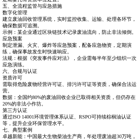
五、全流程监管与应急措施
数字化管理
建立废油回收管理系统，实时监控收集、运输、处理各环节，
确保数据可追溯。
示例：某企业通过区块链技术记录废油流向，防止非法倾倒。
应急预案
制定泄漏、火灾、爆炸等应急预案，配备应急物资，定期演
练，确保事故发生时快速响应。
法规：根据《突发事件应对法》，企业需每半年至少组织一次
应急演练。
六、合规与认证
资质许可
需取得危险废物经营许可证、排污许可证等资质，确保合法运
营。
数据：全国约80%的废油回收企业已取得相关资质，但仍存在
20%的非法小作坊。
第三方认证
通过ISO 14001环境管理体系认证、RSPO可持续棕榈油认证
等，提升企业环保管理水平。
七、典型案例
卓越新能：中国最大生物柴油生产商，年处理废油超30万吨，