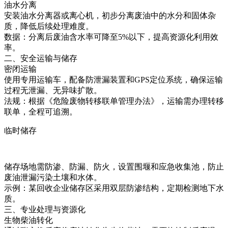
油水分离
安装油水分离器或离心机，初步分离废油中的水分和固体杂
质，降低后续处理难度。
数据：分离后废油含水率可降至5%以下，提高资源化利用效
率。
二、安全运输与储存
密闭运输
使用专用运输车，配备防泄漏装置和GPS定位系统，确保运输
过程无泄漏、无异味扩散。
法规：根据《危险废物转移联单管理办法》，运输需办理转移
联单，全程可追溯。
临时储存
储存场地需防渗、防漏、防火，设置围堰和应急收集池，防止
废油泄漏污染土壤和水体。
示例：某回收企业储存区采用双层防渗结构，定期检测地下水
质。
三、专业处理与资源化
生物柴油转化