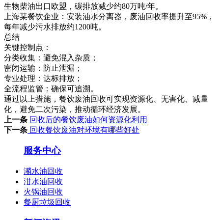
生物柴油出口欧盟，碳排放减少约80万吨/年。
上海某餐饮企业：安装油水分离器，废油回收率提升至95%，
每年减少污水排放约1200吨。
总结
关键控制点：
分类收集：避免混入杂质；
密闭运输：防止泄漏；
专业处理：达标排放；
全流程监管：确保可追溯。
通过以上措施，餐饮废油回收可实现资源化、无害化、减量
化，避免二次污染，推动循环经济发展。
上一条
回收后的餐饮废油如何资源化利用
下一条
回收餐饮废油对环境有哪些好处
服务中心
潲水油回收
泔水油回收
火锅油回收
餐厨垃圾回收