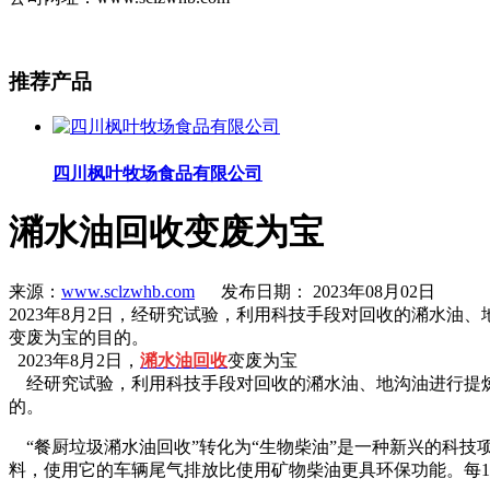
推荐
产品
四川枫叶牧场食品有限公司
潲水油回收变废为宝
来源：
www.sclzwhb.com
发布日期： 2023年08月02日
2023年8月2日，经研究试验，利用科技手段对回收的潲水
变废为宝的目的。
2023年8月2日，
潲水油回收
变废为宝
经研究试验，利用科技手段对回收的潲水油、地沟油进行提炼
的。
“餐厨垃圾潲水油回收”转化为“生物柴油”是一种新兴的科技
料，使用它的车辆尾气排放比使用矿物柴油更具环保功能。每10