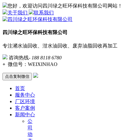
您好，欢迎访问四川绿之旺环保科技有限公司网站！
关于我们
联系我们
四川绿之旺环保科技有限公司
专注潲水油回收、泔水油回收、废弃油脂回收再加工
咨询热线-
188 8118 6780
+
微信号：
WEIXINHAO
点击复制微信
首页
服务中心
厂区环境
客户案例
新闻中心
公
司
动