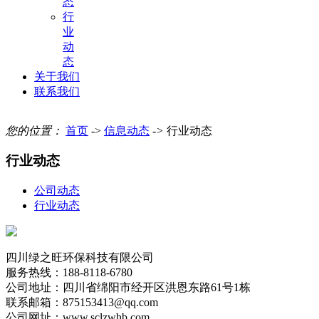
态
行
业
动
态
关于我们
联系我们
您的位置：
首页
->
信息动态
->
行业动态
行业动态
公司动态
行业动态
四川绿之旺环保科技有限公司
服务热线：188-8118-6780
公司地址：四川省绵阳市经开区洪恩东路61号1栋
联系邮箱：875153413@qq.com
公司网址：www.sclzwhb.com