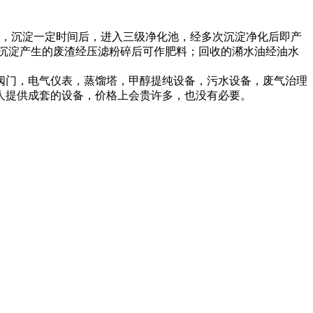
度，沉淀一定时间后，进入三级净化池，经多次沉淀净化后即产
。沉淀产生的废渣经压滤粉碎后可作肥料；回收的潲水油经油水
阀门，电气仪表，蒸馏塔，甲醇提纯设备，污水设备，废气治理
人提供成套的设备，价格上会贵许多，也没有必要。