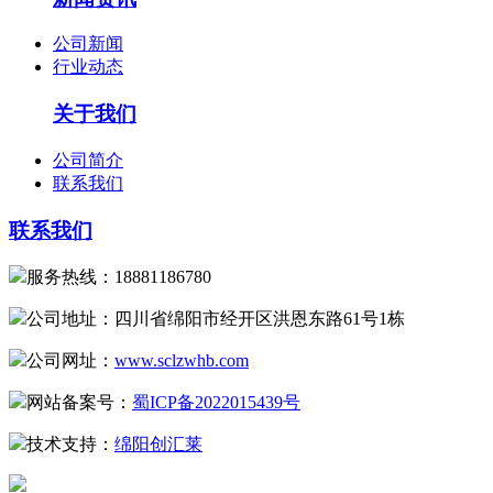
公司新闻
行业动态
关于我们
公司简介
联系我们
联系我们
服务热线：18881186780
公司地址：四川省绵阳市经开区洪恩东路61号1栋
公司网址：
www.sclzwhb.com
网站备案号：
蜀ICP备2022015439号
技术支持：
绵阳创汇莱