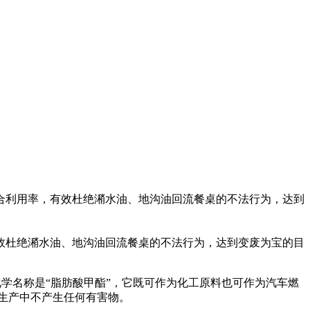
综合利用率，有效杜绝潲水油、地沟油回流餐桌的不法行为，达到
效杜绝潲水油、地沟油回流餐桌的不法行为，达到变废为宝的目
化学名称是“脂肪酸甲酯”，它既可作为化工原料也可作为汽车燃
在生产中不产生任何有害物。