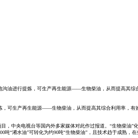
油、地沟油进行提炼，可生产再生能源——生物柴油，从而提高其
，可生产再生能源——生物柴油，从而提高其综合利用率，有
项目，中央电视台等国内外多家媒体对此作过报道。“生物柴油”
0吨“潲水油”可转化为约90吨“生物柴油”，且技术趋于成熟，