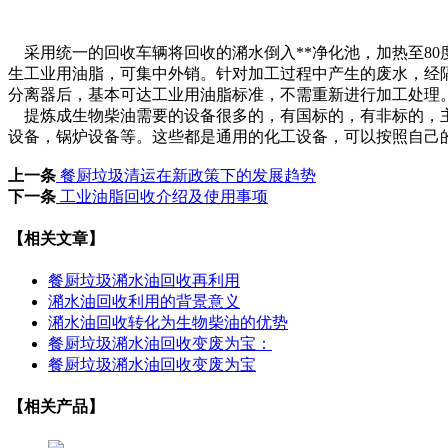
采用统一的回收车辆将回收的潲水倒入**净化池，加热至80
生工业用油脂，可集中外销。针对加工过程中产生的废水，经隔
分离器后，基本可达工业用油脂标准，不需重新进行加工处理
提炼成生物柴油需要的设备很多的，有国标的，有非标的，主
设备，锅炉设备等。这些都是通用的化工设备，可以按照自己
上一条
餐厨垃圾清运在新政策下的发展趋势
下一条
工业油脂回收介绍及使用事项
【相关文章】
餐厨垃圾潲水油回收再利用
潲水油回收利用的背景意义
潲水油回收转化为生物柴油的优势
餐厨垃圾潲水油回收变废为宝：
餐厨垃圾潲水油回收变废为宝
【相关产品】